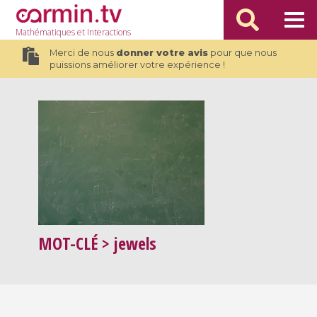
Mathématiques
et Interactions
Merci de nous
donner votre avis
pour que nous
puissions améliorer votre expérience !
MOT-CLÉ
> jewels