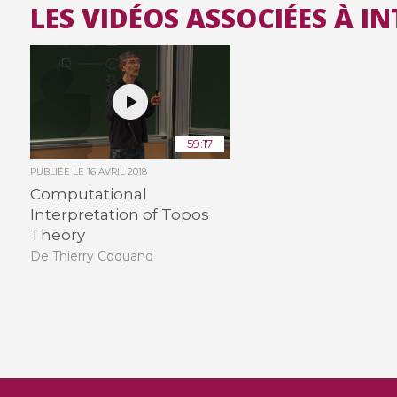
LES VIDÉOS ASSOCIÉES À IN
59:17
PUBLIÉE LE
16 AVRIL 2018
Computational
Interpretation of Topos
Theory
De Thierry Coquand