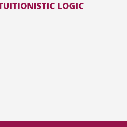
TUITIONISTIC LOGIC
Toutes les collections
Tous les instituts