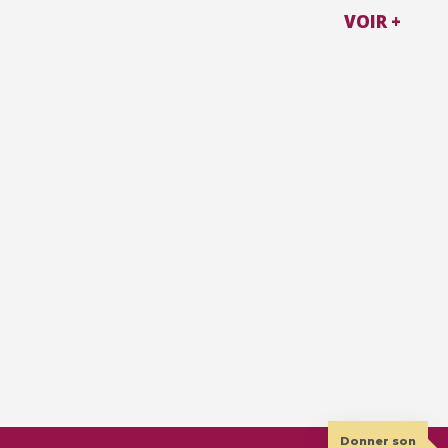
VOIR +
Donner son