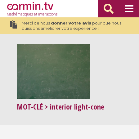
Mathématiques
et Interactions
Merci de nous
donner votre avis
pour que nous
puissions améliorer votre expérience !
MOT-CLÉ
> interior light-cone