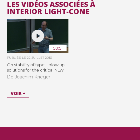
LES VIDÉOS ASSOCIÉES À
INTERIOR LIGHT-CONE
50:51
PUBLIÉE LE
22 JUILLET 2016
On stability of type II blow up
solutions for the critical NLW
De Joachim Krieger
VOIR +