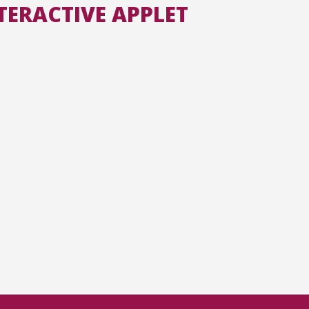
NTERACTIVE APPLET
Toutes les collections
Tous les instituts