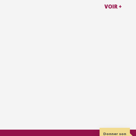
VOIR +
Donner son