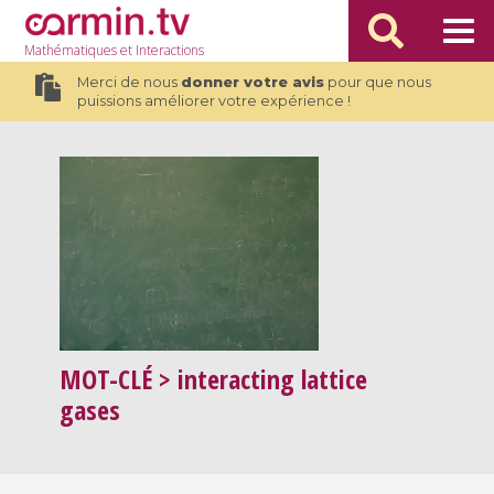
Mathématiques
et Interactions
Merci de nous
donner votre avis
pour que nous
puissions améliorer votre expérience !
MOT-CLÉ
> interacting lattice
gases