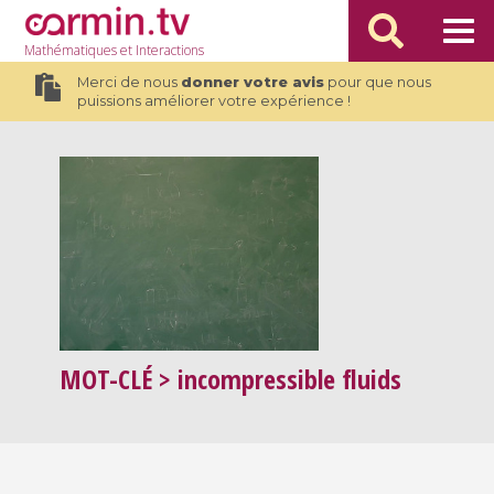
Mathématiques
et Interactions
Merci de nous
donner votre avis
pour que nous
puissions améliorer votre expérience !
MOT-CLÉ
> incompressible fluids