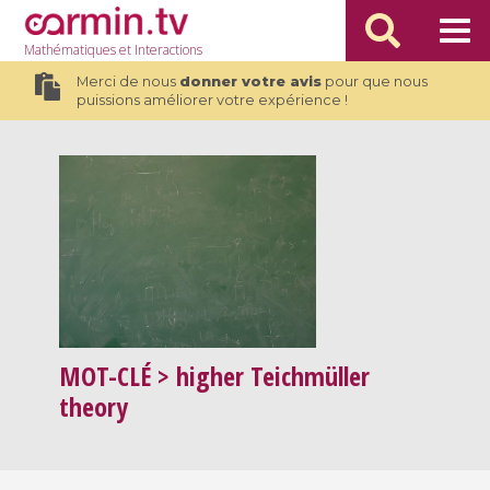
Mathématiques
et Interactions
Merci de nous
donner votre avis
pour que nous
puissions améliorer votre expérience !
MOT-CLÉ
> higher Teichmüller
theory