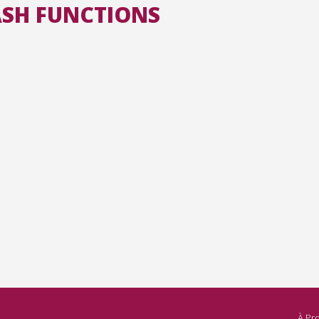
HASH FUNCTIONS
Toutes les collections
Tous les instituts
À Pr