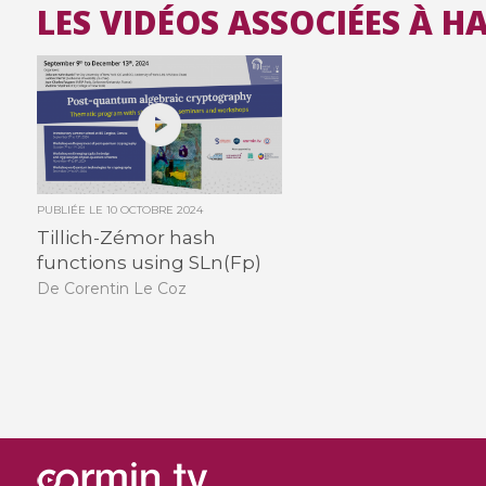
LES VIDÉOS ASSOCIÉES À 
PUBLIÉE LE
10 OCTOBRE 2024
Tillich-Zémor hash
functions using SLn(Fp)
De Corentin Le Coz