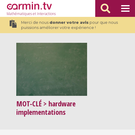
Mathématiques
et Interactions
Merci de nous
donner votre avis
pour que nous
puissions améliorer votre expérience !
MOT-CLÉ
> hardware
implementations