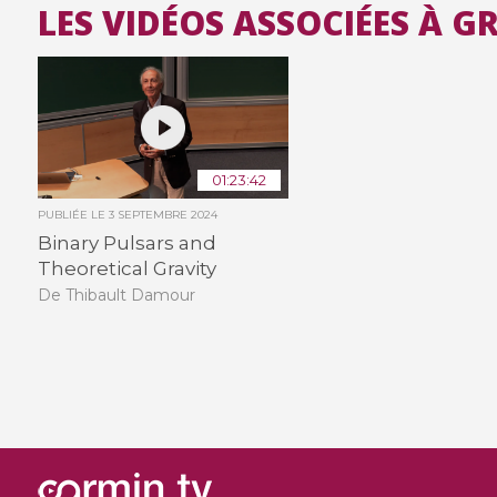
LES VIDÉOS ASSOCIÉES À G
01:23:42
PUBLIÉE LE
3 SEPTEMBRE 2024
Binary Pulsars and
Theoretical Gravity
De Thibault Damour