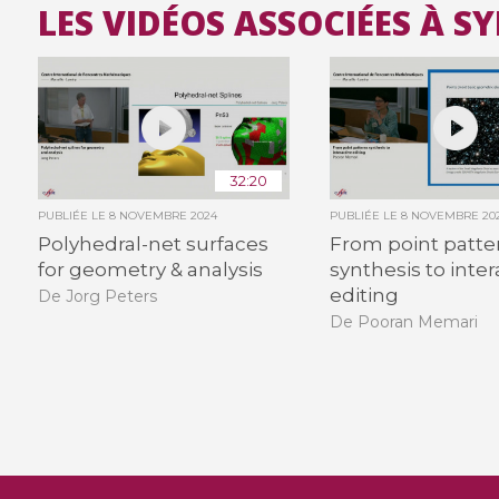
LES VIDÉOS ASSOCIÉES À S
32:20
PUBLIÉE LE
8 NOVEMBRE 2024
PUBLIÉE LE
8 NOVEMBRE 20
Polyhedral-net surfaces
From point patte
for geometry & analysis
synthesis to inter
editing
De Jorg Peters
De Pooran Memari