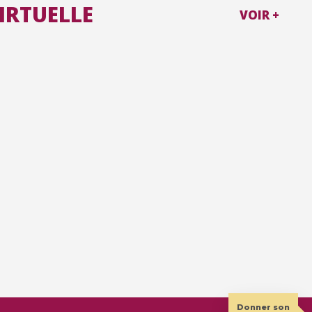
VIRTUELLE
VOIR +
Donner son