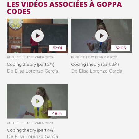
LES VIDÉOS ASSOCIÉES À GOPPA
CODES
52:01
52:03
PUBLIÉE LE
17 FÉVRIER 2020
PUBLIÉE LE
17 FÉVRIER 2020
Coding theory (part 2/4)
Coding theory (part 3/4)
De Elisa Lorenzo García
De Elisa Lorenzo García
48:14
PUBLIÉE LE
17 FÉVRIER 2020
Coding theory (part 4/4)
De Elisa Lorenzo García