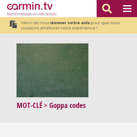
Mathématiques
et Interactions
Merci de nous
donner votre avis
pour que nous
puissions améliorer votre expérience !
MOT-CLÉ
> Goppa codes