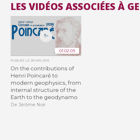
LES VIDÉOS ASSOCIÉES À G
01:02:05
PUBLIÉE LE
28 MAI 2013
On the contributions of
Henri Poincaré to
modern geophysics, from
internal structure of the
Earth to the geodynamo
De Jérôme Noir