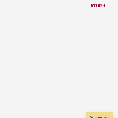
VOIR +
Donner son