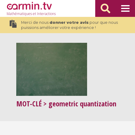
Mathématiques
et Interactions
Merci de nous
donner votre avis
pour que nous
puissions améliorer votre expérience !
MOT-CLÉ
> geometric quantization