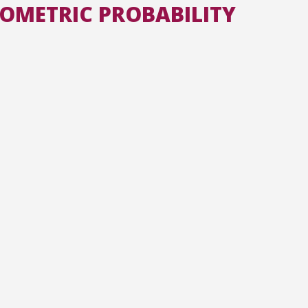
EOMETRIC PROBABILITY
Toutes les collections
Tous les instituts