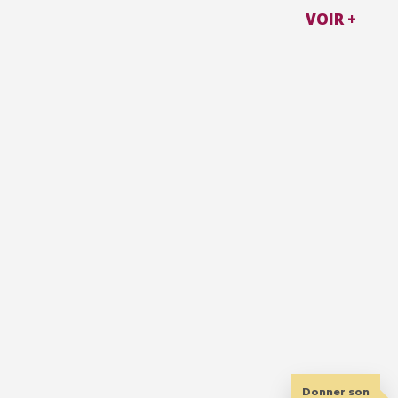
VOIR +
Donner son