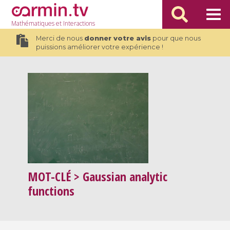
Mathématiques
et Interactions
Merci de nous
donner votre avis
pour que nous
puissions améliorer votre expérience !
MOT-CLÉ
> Gaussian analytic
functions