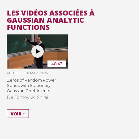
LES VIDÉOS ASSOCIÉES À
GAUSSIAN ANALYTIC
FUNCTIONS
48:47
PUBLIÉE LE
11 MARS 2024
Zeros of Random Power
Series with Stationary
Gaussian Coefficients
De Tomoyuki Shirai
VOIR +