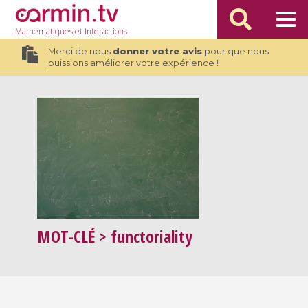
Mathématiques
et Interactions
Merci de nous
donner votre avis
pour que nous
puissions améliorer votre expérience !
MOT-CLÉ
> functoriality