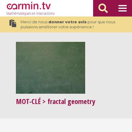
Mathématiques
et Interactions
Merci de nous
donner votre avis
pour que nous
puissions améliorer votre expérience !
MOT-CLÉ
> fractal geometry