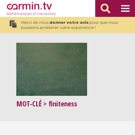
Mathématiques
et Interactions
Merci de nous
donner votre avis
pour que nous
puissions améliorer votre expérience !
MOT-CLÉ
> finiteness