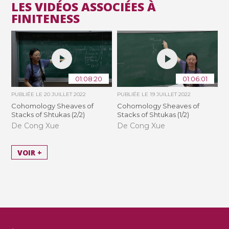
LES VIDÉOS ASSOCIÉES À
FINITENESS
01:08:20
01:06:01
PUBLIÉE LE
20 JUILLET 2022
PUBLIÉE LE
19 JUILLET 2022
Cohomology Sheaves of
Cohomology Sheaves of
Stacks of Shtukas (2/2)
Stacks of Shtukas (1/2)
De Cong Xue
De Cong Xue
VOIR +