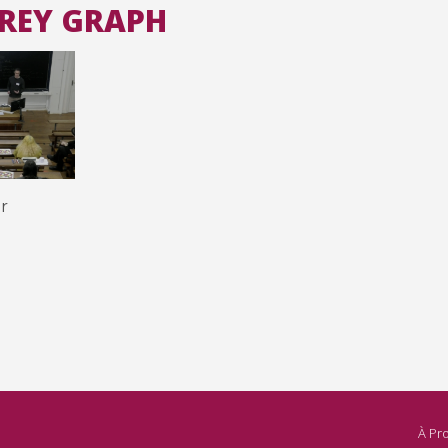
AREY GRAPH
Toutes les collections
Tous les instituts
r
À Pr