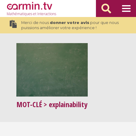
Mathématiques
et Interactions
Merci de nous
donner votre avis
pour que nous
puissions améliorer votre expérience !
MOT-CLÉ
> explainability