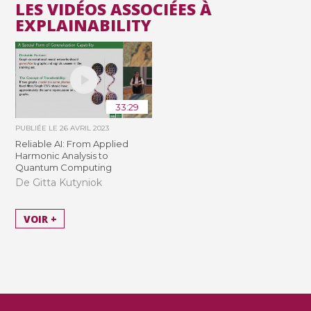
LES VIDÉOS ASSOCIÉES À
EXPLAINABILITY
33:29
PUBLIÉE LE
26 AVRIL 2023
Reliable AI: From Applied
Harmonic Analysis to
Quantum Computing
De Gitta Kutyniok
VOIR +