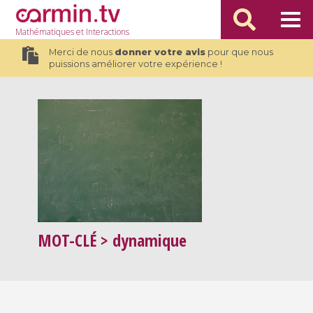
Mathématiques
et Interactions
Merci de nous
donner votre avis
pour que nous
puissions améliorer votre expérience !
MOT-CLÉ
> dynamique