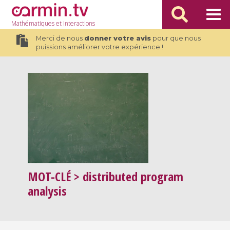
Mathématiques
et Interactions
Merci de nous
donner votre avis
pour que nous
puissions améliorer votre expérience !
MOT-CLÉ
> distributed program
analysis