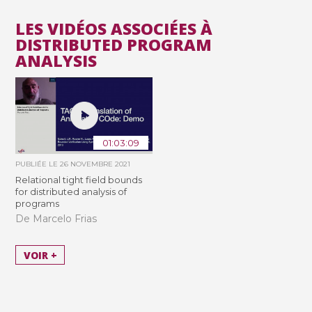
LES VIDÉOS ASSOCIÉES À
DISTRIBUTED PROGRAM
ANALYSIS
01:03:09
PUBLIÉE LE
26 NOVEMBRE 2021
Relational tight field bounds
for distributed analysis of
programs
De Marcelo Frias
VOIR +