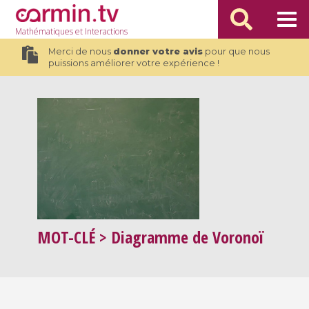
Mathématiques
et Interactions
Merci de nous
donner votre avis
pour que nous
puissions améliorer votre expérience !
MOT-CLÉ
> Diagramme de Voronoï