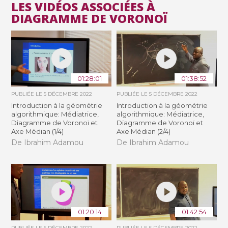
LES VIDÉOS ASSOCIÉES À
DIAGRAMME DE VORONOÏ
01:28:01
01:38:52
PUBLIÉE LE
5 DÉCEMBRE 2022
PUBLIÉE LE
5 DÉCEMBRE 2022
Introduction à la géométrie
Introduction à la géométrie
algorithmique: Médiatrice,
algorithmique: Médiatrice,
Diagramme de Voronoï et
Diagramme de Voronoï et
Axe Médian (1/4)
Axe Médian (2/4)
De Ibrahim Adamou
De Ibrahim Adamou
01:20:14
01:42:54
PUBLIÉE LE
5 DÉCEMBRE 2022
PUBLIÉE LE
5 DÉCEMBRE 2022