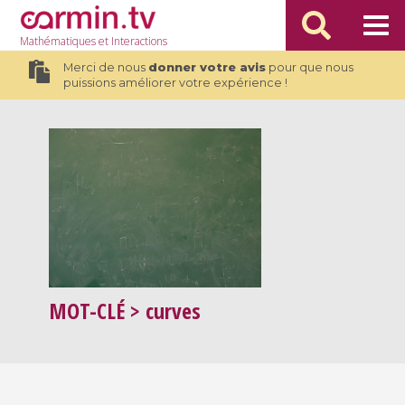
Mathématiques
et Interactions
Merci de nous
donner votre avis
pour que nous
puissions améliorer votre expérience !
MOT-CLÉ
> curves