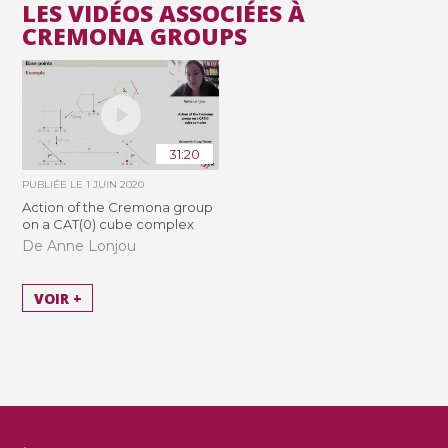
LES VIDÉOS ASSOCIÉES À
CREMONA GROUPS
31:20
PUBLIÉE LE
1 JUIN 2020
Action of the Cremona group
on a CAT(0) cube complex
De Anne Lonjou
VOIR +