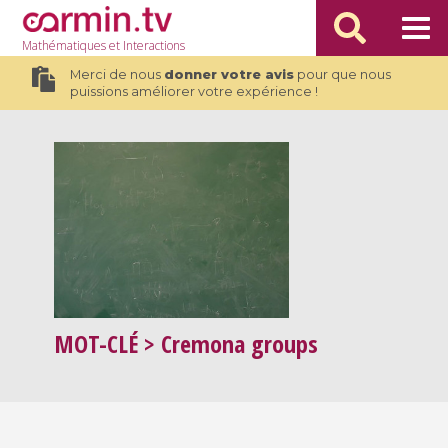
Mathématiques
et Interactions
Merci de nous
donner votre avis
pour que nous
puissions améliorer votre expérience !
MOT-CLÉ
> Cremona groups