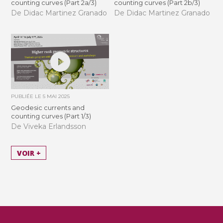
counting curves (Part 2a/3)
counting curves (Part 2b/3)
De Didac Martinez Granado
De Didac Martinez Granado
PUBLIÉE LE
5 MAI 2025
Geodesic currents and
counting curves (Part 1/3)
De Viveka Erlandsson
VOIR +