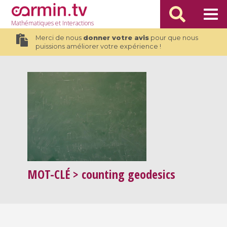
Mathématiques
et Interactions
Merci de nous
donner votre avis
pour que nous
puissions améliorer votre expérience !
MOT-CLÉ
> counting geodesics