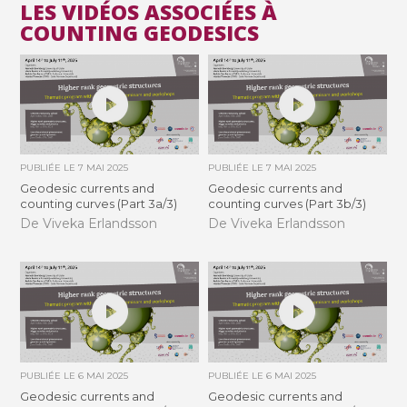
LES VIDÉOS ASSOCIÉES À
COUNTING GEODESICS
PUBLIÉE LE
7 MAI 2025
PUBLIÉE LE
7 MAI 2025
Geodesic currents and
Geodesic currents and
counting curves (Part 3a/3)
counting curves (Part 3b/3)
De Viveka Erlandsson
De Viveka Erlandsson
PUBLIÉE LE
6 MAI 2025
PUBLIÉE LE
6 MAI 2025
Geodesic currents and
Geodesic currents and