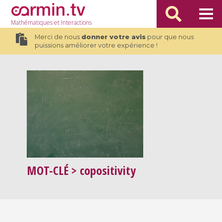
Mathématiques
et Interactions
Merci de nous
donner votre avis
pour que nous
puissions améliorer votre expérience !
MOT-CLÉ
> copositivity