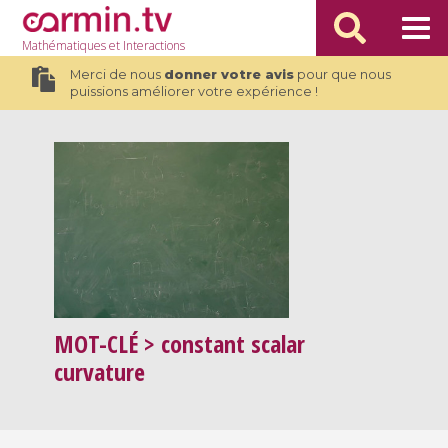
Mathématiques
et Interactions
Merci de nous
donner votre avis
pour que nous
puissions améliorer votre expérience !
MOT-CLÉ
> constant scalar
curvature