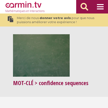
Mathématiques
et Interactions
Merci de nous
donner votre avis
pour que nous
puissions améliorer votre expérience !
MOT-CLÉ
> confidence sequences