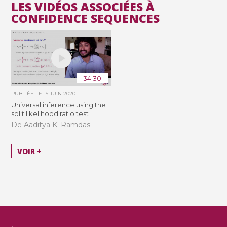
LES VIDÉOS ASSOCIÉES À
CONFIDENCE SEQUENCES
34:30
PUBLIÉE LE
15 JUIN 2020
Universal inference using the
split likelihood ratio test
De Aaditya K. Ramdas
VOIR +