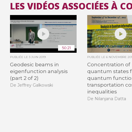
LES VIDÉOS ASSOCIÉES À 
50:21
PUBLIÉE LE
3 JUIN 2019
PUBLIÉE LE
6 NOVEMBRE 20
Geodesic beams in
Concentration of
eigenfunction analysis
quantum states 
(part 2 of 2)
quantum functio
transportation co
De Jeffrey Galkowski
inequalities
De Nilanjana Datta