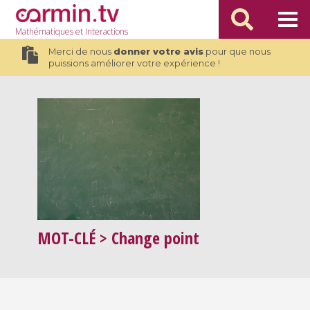
Mathématiques
et Interactions
Merci de nous
donner votre avis
pour que nous
puissions améliorer votre expérience !
MOT-CLÉ
> Change point