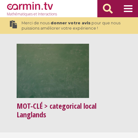
Mathématiques
et Interactions
Merci de nous
donner votre avis
pour que nous
puissions améliorer votre expérience !
MOT-CLÉ
> categorical local
Langlands