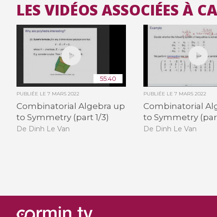
LES VIDÉOS ASSOCIÉES À 
55:40
PUBLIÉE LE
7 MARS 2022
PUBLIÉE LE
7 MARS 2022
Combinatorial Algebra up
Combinatorial Al
to Symmetry (part 1/3)
to Symmetry (part
De Dinh Le Van
De Dinh Le Van