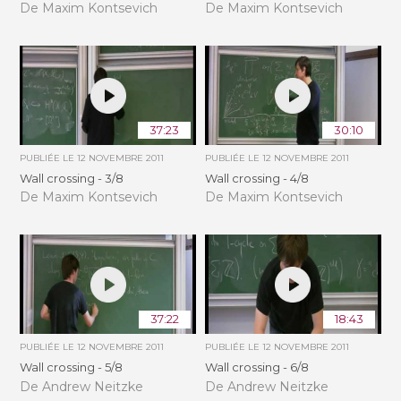
De Maxim Kontsevich
De Maxim Kontsevich
37:23
30:10
PUBLIÉE LE
12 NOVEMBRE 2011
PUBLIÉE LE
12 NOVEMBRE 2011
Wall crossing - 3/8
Wall crossing - 4/8
De Maxim Kontsevich
De Maxim Kontsevich
37:22
18:43
PUBLIÉE LE
12 NOVEMBRE 2011
PUBLIÉE LE
12 NOVEMBRE 2011
Wall crossing - 5/8
Wall crossing - 6/8
De Andrew Neitzke
De Andrew Neitzke