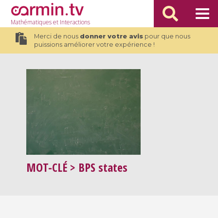
Mathématiques
et Interactions
Merci de nous
donner votre avis
pour que nous
puissions améliorer votre expérience !
MOT-CLÉ
> BPS states