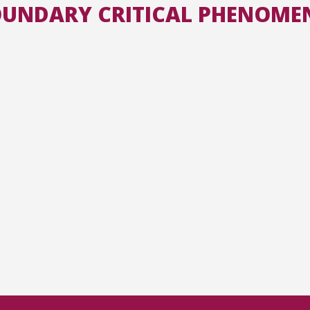
BOUNDARY CRITICAL PHENOME
Toutes les collections
Tous les instituts