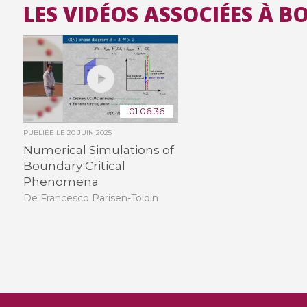
LES VIDÉOS ASSOCIÉES À 
01:06:36
PUBLIÉE LE
20 JUIN 2025
Numerical Simulations of
Boundary Critical
Phenomena
De Francesco Parisen-Toldin