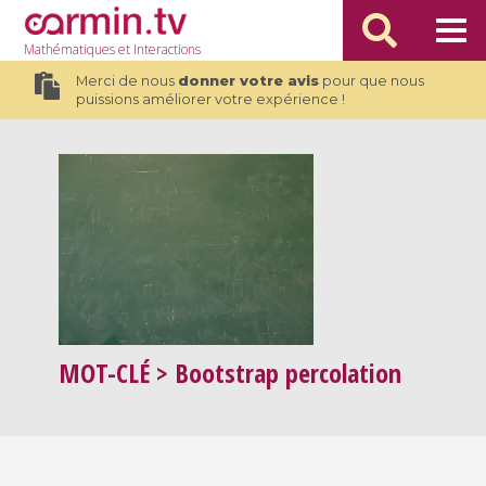
Mathématiques
et Interactions
Merci de nous
donner votre avis
pour que nous
puissions améliorer votre expérience !
MOT-CLÉ
> Bootstrap percolation