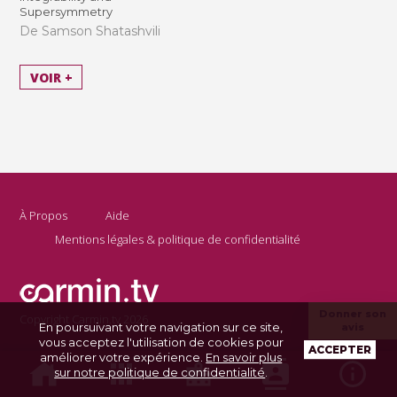
Supersymmetry
De Samson Shatashvili
VOIR +
À Propos
Aide
Mentions légales & politique de confidentialité
Donner son
Copyright Carmin.tv 2026
En poursuivant votre navigation sur ce site,
avis
vous acceptez l'utilisation de cookies pour
ACCEPTER
améliorer votre expérience.
En savoir plus
sur notre politique de confidentialité
.