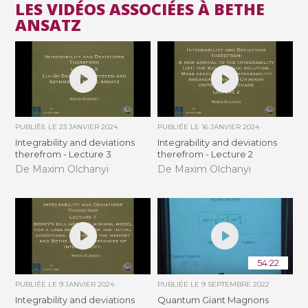
LES VIDÉOS ASSOCIÉES À BETHE
ANSATZ
PUBLIÉE LE
23 JANVIER 2024
PUBLIÉE LE
16 JANVIER 2024
Integrability and deviations
Integrability and deviations
therefrom - Lecture 3
therefrom - Lecture 2
De Maxim Olchanyi
De Maxim Olchanyi
54:22
PUBLIÉE LE
9 JANVIER 2024
PUBLIÉE LE
9 SEPTEMBRE 2022
Integrability and deviations
Quantum Giant Magnons