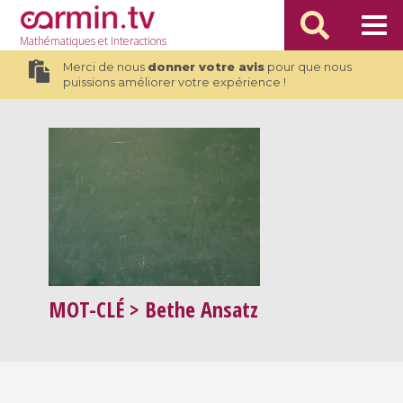
Mathématiques
et Interactions
Merci de nous
donner votre avis
pour que nous
puissions améliorer votre expérience !
MOT-CLÉ
> Bethe Ansatz