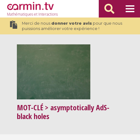
Mathématiques
et Interactions
Merci de nous
donner votre avis
pour que nous
puissions améliorer votre expérience !
MOT-CLÉ
> asymptotically AdS-
black holes