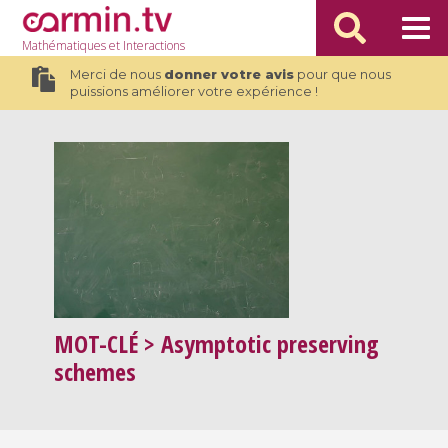
Mathématiques
et Interactions
Merci de nous
donner votre avis
pour que nous
puissions améliorer votre expérience !
MOT-CLÉ
> Asymptotic preserving
schemes