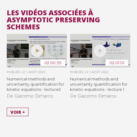
LES VIDÉOS ASSOCIÉES À
ASYMPTOTIC PRESERVING
SCHEMES
02:00:35
02:01:01
PUBLIÉE LE
1 AOÛT 2022
PUBLIÉE LE
1 AOÛT 2022
Numerical methods and
Numerical methods and
uncertainty quantification for
uncertainty quantification for
kinetic equations - lecture2
kinetic equations - lecture 1
De Giacomo Dimarco
De Giacomo Dimarco
VOIR +