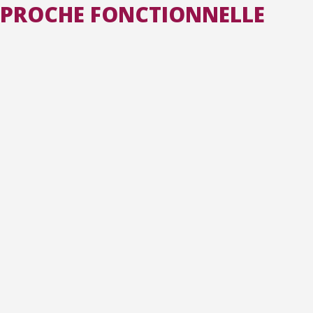
APPROCHE FONCTIONNELLE
Toutes les collections
Tous les instituts