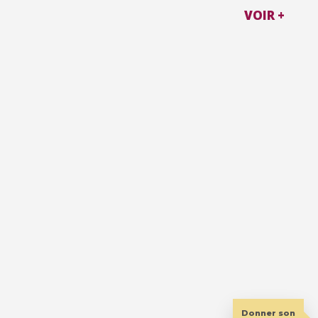
VOIR +
Donner son