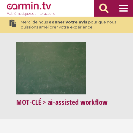
Mathématiques
et Interactions
Merci de nous
donner votre avis
pour que nous
puissions améliorer votre expérience !
MOT-CLÉ
> ai-assisted workflow