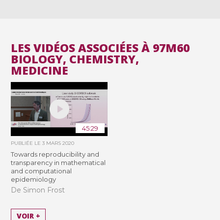
LES VIDÉOS ASSOCIÉES À 97M60
BIOLOGY, CHEMISTRY,
MEDICINE
45:29
PUBLIÉE LE
3 MARS 2020
Towards reproducibility and
transparency in mathematical
and computational
epidemiology
De Simon Frost
VOIR +