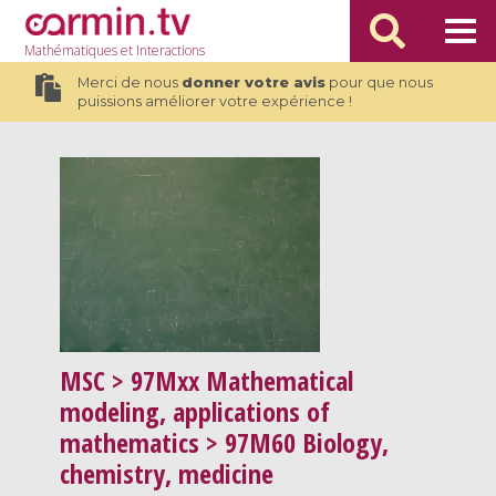
Mathématiques
et Interactions
Merci de nous
donner votre avis
pour que nous
puissions améliorer votre expérience !
MSC
> 97Mxx Mathematical
modeling, applications of
mathematics > 97M60 Biology,
chemistry, medicine