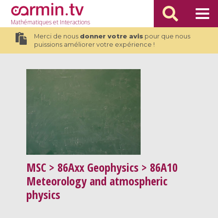
Mathématiques
et Interactions
Merci de nous
donner votre avis
pour que nous
puissions améliorer votre expérience !
MSC
> 86Axx Geophysics > 86A10
Meteorology and atmospheric
physics