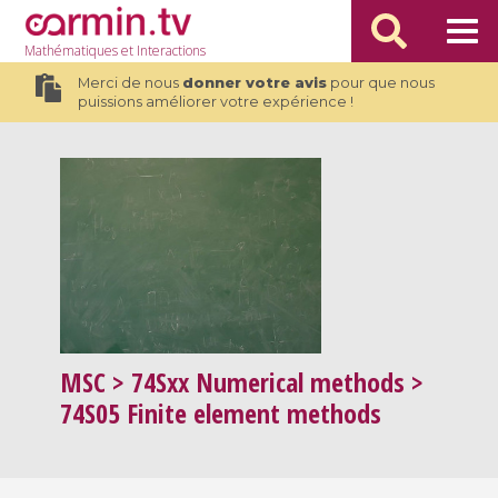
Mathématiques
et Interactions
Merci de nous
donner votre avis
pour que nous
puissions améliorer votre expérience !
MSC
> 74Sxx Numerical methods >
74S05 Finite element methods