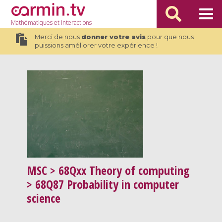
Mathématiques
et Interactions
Merci de nous
donner votre avis
pour que nous
puissions améliorer votre expérience !
MSC
> 68Qxx Theory of computing
> 68Q87 Probability in computer
science