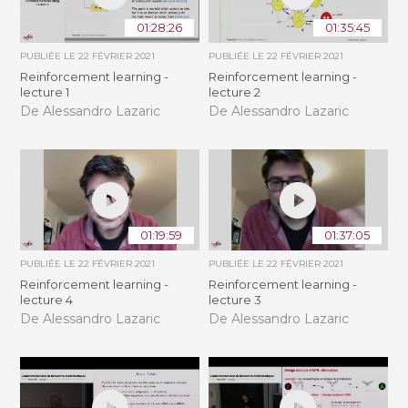
01:28:26
01:35:45
PUBLIÉE LE
22 FÉVRIER 2021
PUBLIÉE LE
22 FÉVRIER 2021
Reinforcement learning -
Reinforcement learning -
lecture 1
lecture 2
De Alessandro Lazaric
De Alessandro Lazaric
01:19:59
01:37:05
PUBLIÉE LE
22 FÉVRIER 2021
PUBLIÉE LE
22 FÉVRIER 2021
Reinforcement learning -
Reinforcement learning -
lecture 4
lecture 3
De Alessandro Lazaric
De Alessandro Lazaric