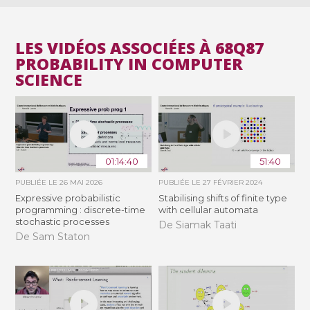
LES VIDÉOS ASSOCIÉES À 68Q87
PROBABILITY IN COMPUTER
SCIENCE
01:14:40
51:40
PUBLIÉE LE
26 MAI 2026
PUBLIÉE LE
27 FÉVRIER 2024
Expressive probabilistic
Stabilising shifts of finite type
programming : discrete-time
with cellular automata
stochastic processes
De Siamak Taati
De Sam Staton