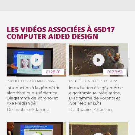
LES VIDÉOS ASSOCIÉES À 65D17
COMPUTER AIDED DESIGN
01:28:01
01:38:52
PUBLIÉE LE
5 DÉCEMBRE 2022
PUBLIÉE LE
5 DÉCEMBRE 2022
Introduction à la géométrie
Introduction à la géométrie
algorithmique: Médiatrice,
algorithmique: Médiatrice,
Diagramme de Voronoï et
Diagramme de Voronoï et
Axe Médian (1/4)
Axe Médian (2/4)
De Ibrahim Adamou
De Ibrahim Adamou