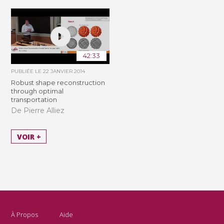
42:33
PUBLIÉE LE
22 JANVIER 2014
Robust shape reconstruction
through optimal
transportation
De Pierre Alliez
VOIR +
À Propos
Aide