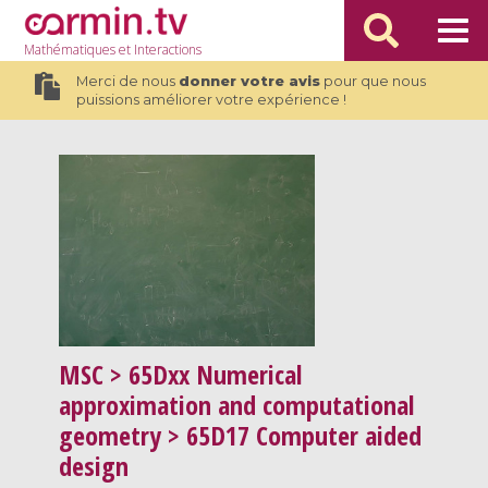
Mathématiques
et Interactions
Merci de nous
donner votre avis
pour que nous
puissions améliorer votre expérience !
MSC
> 65Dxx Numerical
approximation and computational
geometry > 65D17 Computer aided
design