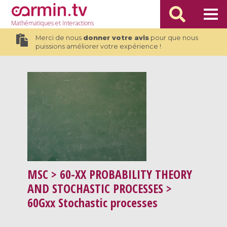
Mathématiques
et Interactions
Merci de nous
donner votre avis
pour que nous
puissions améliorer votre expérience !
MSC
> 60-XX PROBABILITY THEORY
AND STOCHASTIC PROCESSES >
60Gxx Stochastic processes