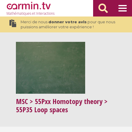
Mathématiques
et Interactions
Merci de nous
donner votre avis
pour que nous
puissions améliorer votre expérience !
MSC
> 55Pxx Homotopy theory >
55P35 Loop spaces