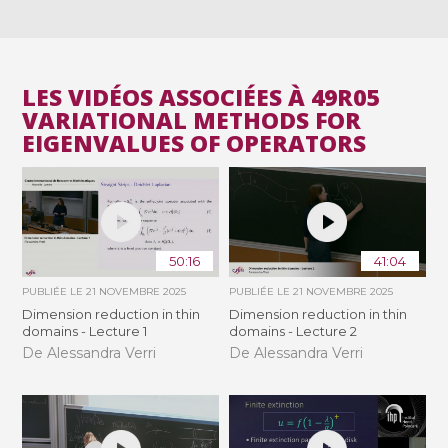
LES VIDÉOS ASSOCIÉES À 49R05
VARIATIONAL METHODS FOR
EIGENVALUES OF OPERATORS
50:16
41:04
PUBLIÉE LE
21 NOVEMBRE 2025
PUBLIÉE LE
21 NOVEMBRE 2025
Dimension reduction in thin
Dimension reduction in thin
domains - Lecture 1
domains - Lecture 2
De Alessandra Verri
De Alessandra Verri