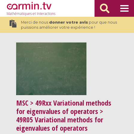
Mathématiques
et Interactions
Merci de nous
donner votre avis
pour que nous
puissions améliorer votre expérience !
MSC
> 49Rxx Variational methods
for eigenvalues of operators >
49R05 Variational methods for
eigenvalues of operators